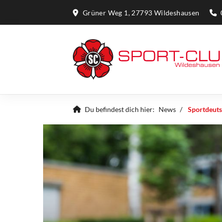
Grüner Weg 1, 27793 Wildeshausen
Du befindest dich hier:
News
Sportdeut