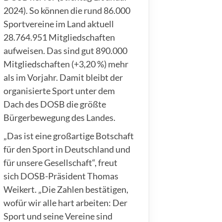
2024). So können die rund 86.000
Sportvereine im Land aktuell
28.764.951 Mitgliedschaften
aufweisen. Das sind gut 890.000
Mitgliedschaften (+3,20 %) mehr
als im Vorjahr. Damit bleibt der
organisierte Sport unter dem
Dach des DOSB die größte
Bürgerbewegung des Landes.
„Das ist eine großartige Botschaft
für den Sport in Deutschland und
für unsere Gesellschaft“, freut
sich DOSB-Präsident Thomas
Weikert. „Die Zahlen bestätigen,
wofür wir alle hart arbeiten: Der
Sport und seine Vereine sind