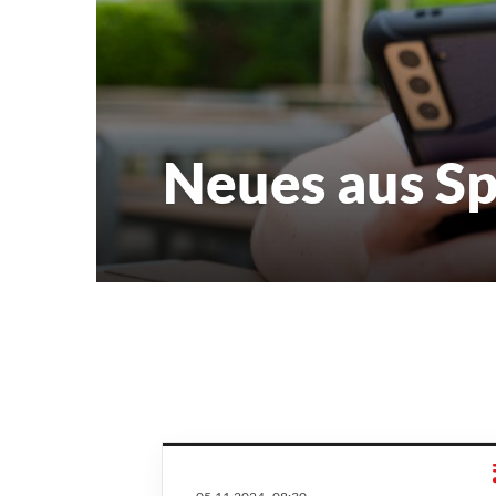
Neues aus S
Quicklinks