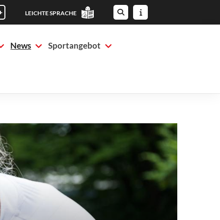
+
LEICHTE SPRACHE
News
Sportangebot