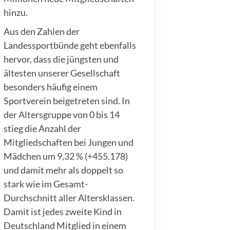
hinzu.
Aus den Zahlen der
Landessportbünde geht ebenfalls
hervor, dass die jüngsten und
ältesten unserer Gesellschaft
besonders häufig einem
Sportverein beigetreten sind. In
der Altersgruppe von 0 bis 14
stieg die Anzahl der
Mitgliedschaften bei Jungen und
Mädchen um 9,32 % (+455.178)
und damit mehr als doppelt so
stark wie im Gesamt-
Durchschnitt aller Altersklassen.
Damit ist jedes zweite Kind in
Deutschland Mitglied in einem