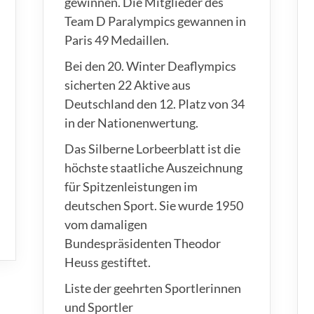
gewinnen. Die Mitglieder des
Team D Paralympics gewannen in
Paris 49 Medaillen.
Bei den 20. Winter Deaflympics
sicherten 22 Aktive aus
Deutschland den 12. Platz von 34
in der Nationenwertung.
Das Silberne Lorbeerblatt ist die
höchste staatliche Auszeichnung
für Spitzenleistungen im
deutschen Sport. Sie wurde 1950
vom damaligen
Bundespräsidenten Theodor
Heuss gestiftet.
Liste der geehrten Sportlerinnen
und Sportler