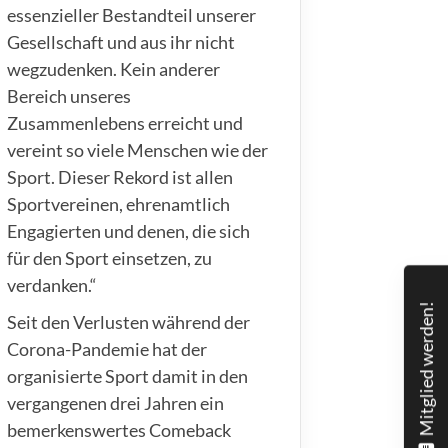
essenzieller Bestandteil unserer
Gesellschaft und aus ihr nicht
wegzudenken. Kein anderer
Bereich unseres
Zusammenlebens erreicht und
vereint so viele Menschen wie der
Sport. Dieser Rekord ist allen
Sportvereinen, ehrenamtlich
Engagierten und denen, die sich
für den Sport einsetzen, zu
verdanken.“
Mitglied werden!
Seit den Verlusten während der
Corona-Pandemie hat der
organisierte Sport damit in den
vergangenen drei Jahren ein
bemerkenswertes Comeback