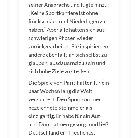
seiner Ansprache und fügte hinzu:
„Keine Sportkarriere ist ohne
Rückschläge und Niederlagen zu
haben.“ Aber alle hätten sich aus
schwierigen Phasen wieder
zurückgearbeitet. Sie inspirierten
andere ebenfalls an sich selbst zu
glauben, ausdauernd zu sein und
sich hohe Ziele zu stecken.
Die Spiele von Paris hätten für ein
paar Wochen lang die Welt
verzaubert. Den Sportsommer
bezeichnete Steinmeier als
einzigartig. Er habe für ein Auf-
und Durchatmen gesorgt und ließ
Deutschland ein friedliches,