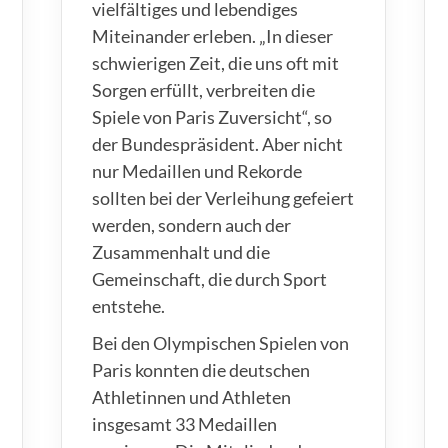
vielfältiges und lebendiges
Miteinander erleben. „In dieser
schwierigen Zeit, die uns oft mit
Sorgen erfüllt, verbreiten die
Spiele von Paris Zuversicht“, so
der Bundespräsident. Aber nicht
nur Medaillen und Rekorde
sollten bei der Verleihung gefeiert
werden, sondern auch der
Zusammenhalt und die
Gemeinschaft, die durch Sport
entstehe.
Bei den Olympischen Spielen von
Paris konnten die deutschen
Athletinnen und Athleten
insgesamt 33 Medaillen