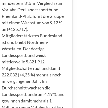
mindestens 3 % im Vergleich zum
Vorjahr. Der Landessportbund
Rheinland-Pfalz führt die Gruppe
mit einem Wachstum von 9,12 %
an (+125.717).
Mitgliederstärkstes Bundesland
ist und bleibt Nordrhein-
Westfalen. Der dortige
Landessportbund weist
mittlerweile 5.321.912
Mitgliedschaften auf und damit
222.032 (+4,35 %) mehr als noch
im vergangenen Jahr. Im
Durchschnitt wachsen die
Landessportbünde um 4,19 % und
gewinnen damit mehr als 1
Millionen neue Mitgliedschaften