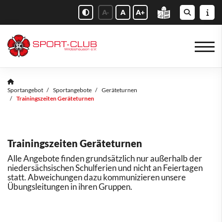
A-
A
A+
Sportangebot
Sportangebote
Geräteturnen
Trainingszeiten Geräteturnen
Trainingszeiten Geräteturnen
Alle Angebote finden grundsätzlich nur außerhalb der
niedersächsischen Schulferien und nicht an Feiertagen
statt. Abweichungen dazu kommunizieren unsere
Übungsleitungen in ihren Gruppen.