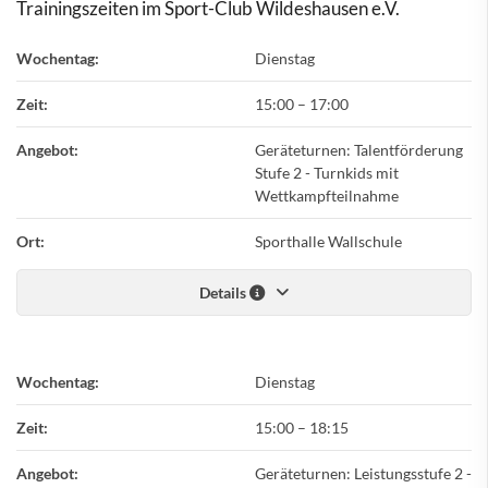
Trainingszeiten im Sport-Club Wildeshausen e.V.
Wochentag:
Dienstag
Zeit:
15:00
–
17:00
Angebot:
Geräteturnen: Talentförderung
Stufe 2 - Turnkids mit
Wettkampfteilnahme
Ort:
Sporthalle Wallschule
Details
Wochentag:
Dienstag
Zeit:
15:00
–
18:15
Angebot:
Geräteturnen: Leistungsstufe 2 -