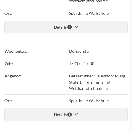
Wettkampfteilnahme
Ort:
Sporthalle Wallschule
Details
Wochentag:
Donnerstag
Zeit:
15:00
–
17:00
Angebot:
Geräteturnen: Talentförderung
Stufe 1 - Turnminis mit
Wettkampfteilnahme
Ort:
Sporthalle Wallschule
Details