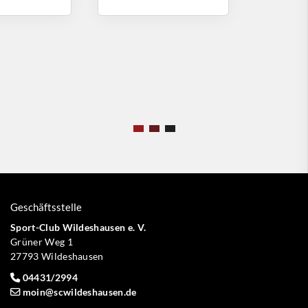
Geschäftsstelle
Sport-Club Wildeshausen e. V.
Grüner Weg 1
27793 Wildeshausen
04431/2994
moin@scwildeshausen.de