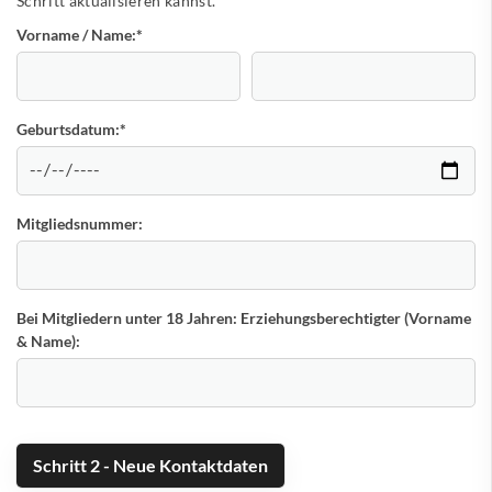
Schritt aktualisieren kannst.
Vorname / Name:
*
Geburtsdatum:
*
Mitgliedsnummer:
Bei Mitgliedern unter 18 Jahren: Erziehungsberechtigter (Vorname
& Name):