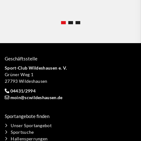
Geschäftsstelle
Sport-Club Wildeshausen e. V.
Grüner Weg 1
27793 Wildeshausen
04431/2994
moin@scwildeshausen.de
Sportangebote finden
Unser Sportangebot
Sportsuche
Hallensperrungen