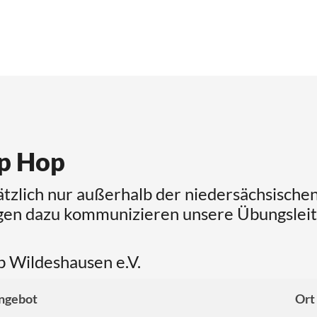
ip Hop
tzlich nur außerhalb der niedersächsischen
gen dazu kommunizieren unsere Übungsleit
b Wildeshausen e.V.
ngebot
Ort