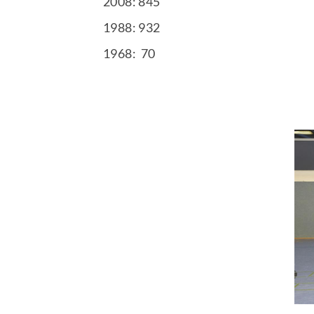
2008: 845
1988: 932
1968: 70