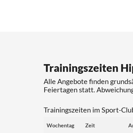
Trainingszeiten H
Alle Angebote finden grundsä
Feiertagen statt. Abweichun
Trainingszeiten im Sport-Clu
Wochentag
Zeit
A