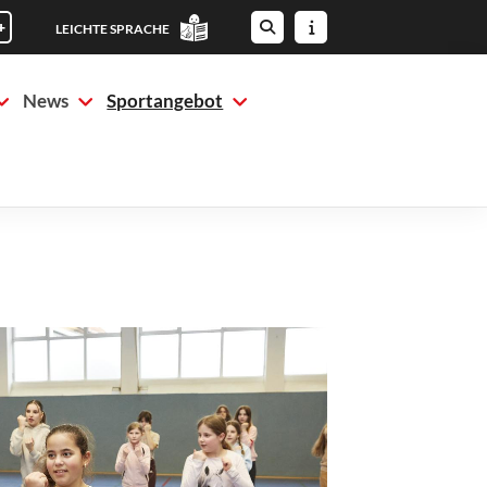
+
LEICHTE SPRACHE
News
Sportangebot