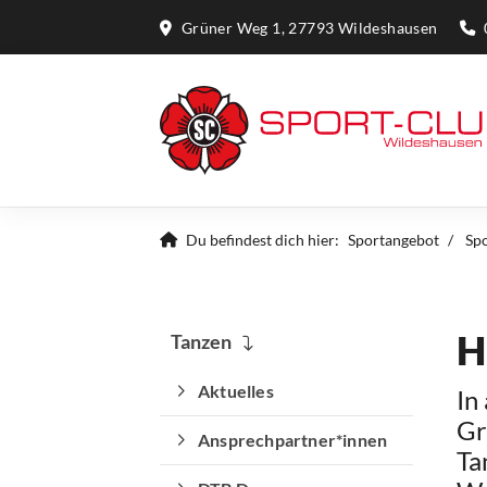
Grüner Weg 1, 27793 Wildeshausen
Du befindest dich hier:
Sportangebot
Sp
H
Tanzen
Aktuelles
In
Gr
Ansprechpartner*innen
Ta