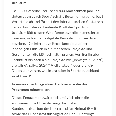
Jubiläum
Ca. 1.500 Vereine und über 4.800 Maßnahmen jährlich:
„Integration durch Sport“ schafft Begegnungsräume, baut
Vorurteile ab und fördert den interkulturellen Austausch
- alles durch die verbindende Kraft des Sports. Zum
Jubiläum lädt unsere
Web-Reportage
alle Interessierte
dazu ein, sich auf eine digitale Reise durch unser Jahr zu
begeben. Die interaktive
Reportage
bietet einen
lebendigen Einblick in die Menschen, Projekte und
Geschichten, die IdS nachhaltig prägen. Von Berlin über
Frankfurt bis nach Köln: Projekte wie „Bewegte Zukunft“,
die „UEFA EURO 2024™ Vielfaltstour“ oder die IdS-
Dialogtour zeigen, wie Integration in Sportdeutschland
gelebt wird!
Teamwork für Integration: Dank an alle, die das
Programm mitgestalten
Dieses Engagement wäre nicht möglich ohne die
kontinuierliche Unterstützung durch das
Bundesministerium des Innern und für Heimat (BMI)
sowie das Bundesamt für Migration und Flüchtlinge