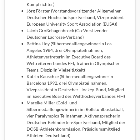
Kampfrichter)
Jörg Förster (Vorstandsvorsitzender Allgemeiner
Deutscher Hochschulsportverband, Vizepräsident
European University Sport Association (EUSA))
Jakob Großehagenbrock (Co-Vorsitzender
Deutscher Lacrosse-Verband)
Bettina Hoy (Silbermedaillengewinnerin Los
Angeles 1984, drei Olympiateilnahmen,
Athletenvertreterin im Executive Board des
Weltreiterverbandes FEI, Trainerin Olympischer
Teams, Disziplin Vielseitigkeit)
Katrin Kauschke (Silbermedaillengewinnerin
Barcelona 1992, drei Olympiateilnahmen,
Vizepräsidentin Deutscher Hockey-Bund, Mitglied
im Executive Board des Welthockeyverbandes FIH)
Mareike Miller (Gold- und
Silbermedaillengewinnerin im Rollstuhlbasketball,
vier Paralympics-Teilnahmen, Aktivensprecherin
Deutscher Behinderten-Sportverband, Mitglied der
DOSB-Athletenkommission, Präsidiumsmitglied
Athleten Deutschland)