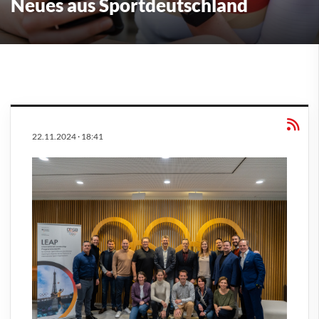
Neues aus Sportdeutschland
22.11.2024
·
18:41