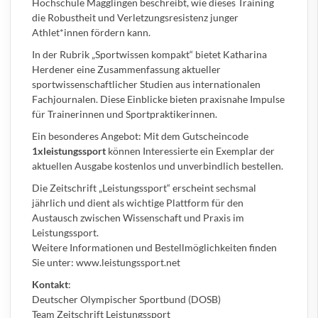
Hochschule Magglingen beschreibt, wie dieses Training
die Robustheit und Verletzungsresistenz junger
Athlet*innen fördern kann.
In der Rubrik „Sportwissen kompakt“ bietet Katharina
Herdener eine Zusammenfassung aktueller
sportwissenschaftlicher Studien aus internationalen
Fachjournalen. Diese Einblicke bieten praxisnahe Impulse
für Trainerinnen und Sportpraktikerinnen.
Ein besonderes Angebot: Mit dem Gutscheincode
1xleistungssport
können Interessierte ein Exemplar der
aktuellen Ausgabe kostenlos und unverbindlich bestellen.
Die Zeitschrift „Leistungssport“ erscheint sechsmal
jährlich und dient als wichtige Plattform für den
Austausch zwischen Wissenschaft und Praxis im
Leistungssport.
Weitere Informationen und Bestellmöglichkeiten finden
Sie unter:
www.leistungssport.net
Kontakt
:
Deutscher Olympischer Sportbund (DOSB)
Team Zeitschrift Leistungssport