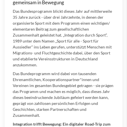
gemeinsam in Bewegung
Das Bundesprogramm blickt dieses Jahr auf mittlerweile
35 Jahre zurück - über drei Jahrzehnte, in denen der
organisierte Sport mit dem Programm einen wichtigen/
elementaren Beitrag zum gesellschaftlichen
Zusammenhalt geleistet hat. „Integration durch Sport“,
1989 unter dem Namen „Sport für alle - Sport für
Aussiedler“ ins Leben gerufen, unterstützt Menschen mit
Migrations- und Fluchtgeschichte dabei, über den Sport
und etablierte Vereinsstrukturen in Deutschland
anzukommen.
Das Bundeprogramm wird dabei von tausenden
Ehrenamtlichen, Kooperationspartner*innen und
Vereinen im gesamten Bundesgebiet getragen - sie prägen
das Programm und machen es möglich, dass dieses Jahr
dieses beeindruckende Jubiläum gefeiert werden kann,
geprägt von zahllosen persönlichen Erfolgen und
Geschichten, starken Partnerschaften und
Zusammenhalt.
Integration trifft Bewegung: Ein digitaler Road-Trip zum