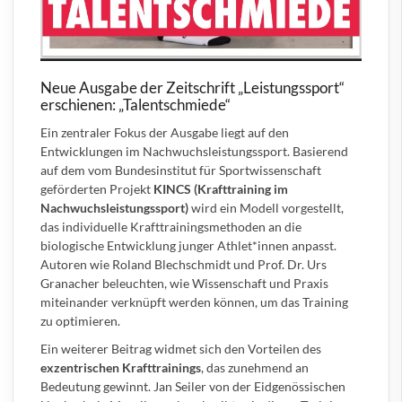
Neue Ausgabe der Zeitschrift „Leistungssport“
erschienen: „Talentschmiede“
Ein zentraler Fokus der Ausgabe liegt auf den
Entwicklungen im Nachwuchsleistungssport. Basierend
auf dem vom Bundesinstitut für Sportwissenschaft
geförderten Projekt
KINCS (Krafttraining im
Nachwuchsleistungssport)
wird ein Modell vorgestellt,
das individuelle Krafttrainingsmethoden an die
biologische Entwicklung junger Athlet*innen anpasst.
Autoren wie Roland Blechschmidt und Prof. Dr. Urs
Granacher beleuchten, wie Wissenschaft und Praxis
miteinander verknüpft werden können, um das Training
zu optimieren.
Ein weiterer Beitrag widmet sich den Vorteilen des
exzentrischen Krafttrainings
, das zunehmend an
Bedeutung gewinnt. Jan Seiler von der Eidgenössischen