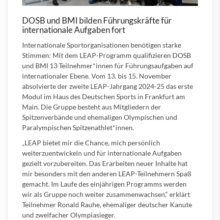
DOSB und BMI bilden Führungskräfte für
internationale Aufgaben fort
Internationale Sportorganisationen benötigen starke
Stimmen: Mit dem LEAP-Programm qualifizieren DOSB
und BMI 13 Teilnehmer*innen für Führungsaufgaben auf
internationaler Ebene. Vom 13. bis 15. November
absolvierte der zweite LEAP-Jahrgang 2024-25 das erste
Modul im Haus des Deutschen Sports in Frankfurt am
Main. Die Gruppe besteht aus Mitgliedern der
Spitzenverbände und ehemaligen Olympischen und
Paralympischen Spitzenathlet*innen.
„LEAP bietet mir die Chance, mich persönlich
weiterzuentwickeln und für internationale Aufgaben
gezielt vorzubereiten. Das Erarbeiten neuer Inhalte hat
mir besonders mit den anderen LEAP-Teilnehmern Spaß
gemacht. Im Laufe des einjährigen Programms werden
wir als Gruppe noch weiter zusammenwachsen,“ erklärt
Teilnehmer Ronald Rauhe, ehemaliger deutscher Kanute
und zweifacher Olympiasieger.