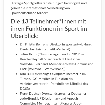
Strategie Sportgroßveranstaltungen“ hervorgeht und
gezielt die internationale Vernetzung von
Sportdeutschland fördert.
Die 13 Teilnehmer*innen mit
ihren Funktionen im Sport im
Überblick:
Dr. Kristin Behrens (Direktorin Sportentwicklung,
Deutscher Leichtathletik-Verband)
Julius Brink (Olympiasieger London 2012 im
Beachvolleyball, Vizepräsident Deutscher
Volleyball-Verband, Member Athletes Commission
FIVB (Volleyball-Weltverband))
Kim Bui (Dreimalige Olympiateilnehmerin im
Turnen, IOC-Mitglied in Funktion als
Athletenvertreterin, Persönliches Mitglied des
DOSB)
Frank Doetsch (Vorstandssprecher Deutscher
Judo-Bund, IJF Disciplinary and Appeals
Committee Member, Internationaler Judo-