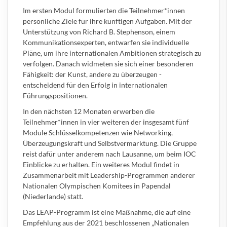
Im ersten Modul formulierten die Teilnehmer*innen
persönliche Ziele für ihre künftigen Aufgaben. Mit der
Unterstützung von Richard B. Stephenson, einem
Kommunikationsexperten, entwarfen sie individuelle
Pläne, um ihre internationalen Ambitionen strategisch zu
verfolgen. Danach widmeten sie sich einer besonderen
Fähigkeit: der Kunst, andere zu überzeugen -
entscheidend für den Erfolg in internationalen
Führungspositionen.
In den nächsten 12 Monaten erwerben die
Teilnehmer*innen in vier weiteren der insgesamt fünf
Module Schlüsselkompetenzen wie Networking,
Überzeugungskraft und Selbstvermarktung. Die Gruppe
reist dafür unter anderem nach Lausanne, um beim IOC
Einblicke zu erhalten. Ein weiteres Modul findet in
Zusammenarbeit mit Leadership-Programmen anderer
Nationalen Olympischen Komitees in Papendal
(Niederlande) statt.
Das LEAP-Programm ist eine Maßnahme, die auf eine
Empfehlung aus der 2021 beschlossenen „Nationalen