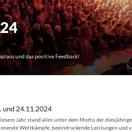
024
plaus und das positive Feedback!
. und 24.11.2024
diesem Jahr stand alles unter dem Motto der diesjährige
nnende Wettkämpfe, beeindruckende Leistungen und v