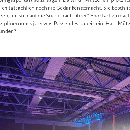
sich tatsächlich noch nie Gedanken gemacht. Sie beschli
zen, um sich auf die Suche nach „ihrer“ Sportart zu mac
ziplinen muss ja etwas Passendes dabei sein. Hat „Müt
unden?