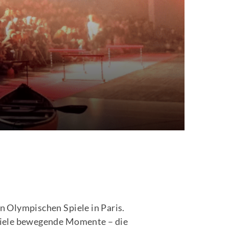
n Olympischen Spiele in Paris.
iele bewegende Momente – die