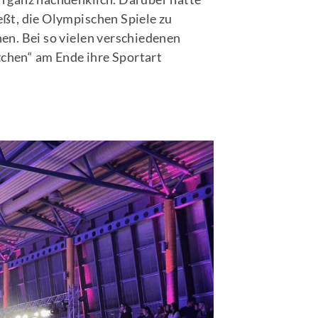
eßt, die Olympischen Spiele zu
hen. Bei so vielen verschiedenen
zchen“ am Ende ihre Sportart