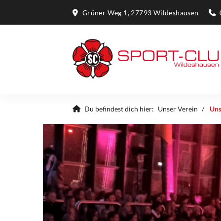
Grüner Weg 1, 27793 Wildeshausen
Du befindest dich hier:
Unser Verein
Uns