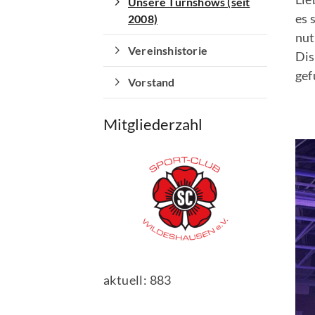
Unsere Turnshows (seit
es 
2008)
nut
Vereinshistorie
Dis
gef
Vorstand
Mitgliederzahl
aktuell: 883