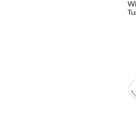
Wi
Tu