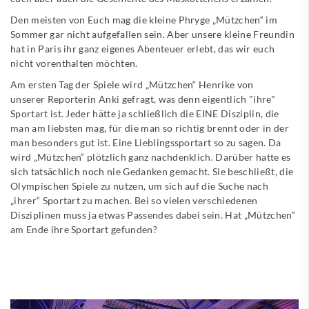
Den meisten von Euch mag die kleine Phryge „Mützchen“ im
Sommer gar nicht aufgefallen sein. Aber unsere kleine Freundin
hat in Paris ihr ganz eigenes Abenteuer erlebt, das wir euch
nicht vorenthalten möchten.
Am ersten Tag der Spiele wird „Mützchen“ Henrike von
unserer Reporterin Anki gefragt, was denn eigentlich "ihre"
Sportart ist. Jeder hätte ja schließlich die EINE Disziplin, die
man am liebsten mag, für die man so richtig brennt oder in der
man besonders gut ist. Eine Lieblingssportart so zu sagen. Da
wird „Mützchen“ plötzlich ganz nachdenklich. Darüber hatte es
sich tatsächlich noch nie Gedanken gemacht. Sie beschließt, die
Olympischen Spiele zu nutzen, um sich auf die Suche nach
„ihrer“ Sportart zu machen. Bei so vielen verschiedenen
Disziplinen muss ja etwas Passendes dabei sein. Hat „Mützchen“
am Ende ihre Sportart gefunden?