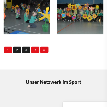
1
2
3
Unser Netzwerk im Sport