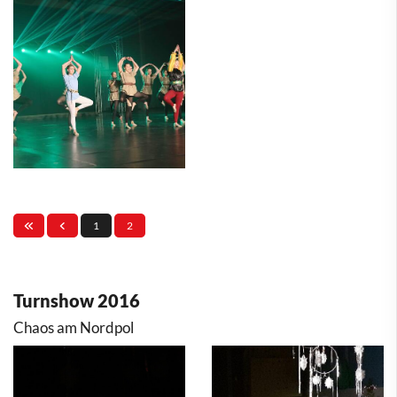
1
2
Turnshow 2016
Chaos am Nordpol