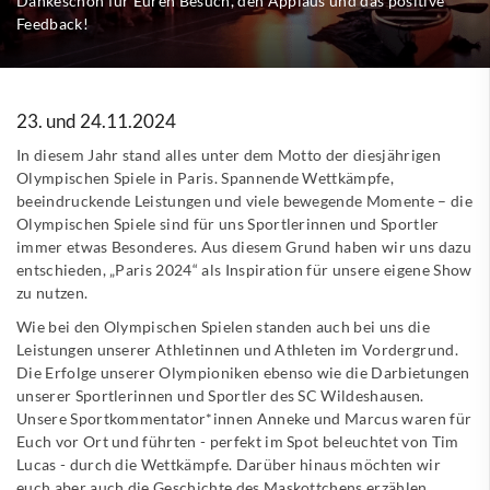
Dankeschön für Euren Besuch, den Applaus und das positive
Feedback!
23. und 24.11.2024
In diesem Jahr stand alles unter dem Motto der diesjährigen
Olympischen Spiele in Paris. Spannende Wettkämpfe,
beeindruckende Leistungen und viele bewegende Momente – die
Olympischen Spiele sind für uns Sportlerinnen und Sportler
immer etwas Besonderes. Aus diesem Grund haben wir uns dazu
entschieden, „Paris 2024“ als Inspiration für unsere eigene Show
zu nutzen.
Wie bei den Olympischen Spielen standen auch bei uns die
Leistungen unserer Athletinnen und Athleten im Vordergrund.
Die Erfolge unserer Olympioniken ebenso wie die Darbietungen
unserer Sportlerinnen und Sportler des SC Wildeshausen.
Unsere Sportkommentator*innen Anneke und Marcus waren für
Euch vor Ort und führten - perfekt im Spot beleuchtet von Tim
Lucas - durch die Wettkämpfe. Darüber hinaus möchten wir
euch aber auch die Geschichte des Maskottchens erzählen.