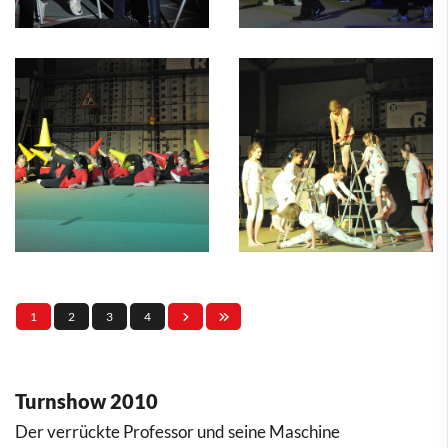
1
2
3
4
Turnshow 2010
Der verrückte Professor und seine Maschine