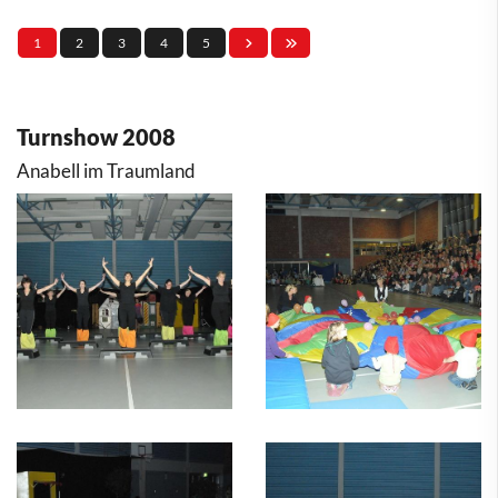
1
2
3
4
5
Turnshow 2008
Anabell im Traumland