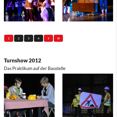
1
2
3
4
Turnshow 2012
Das Praktikum auf der Baustelle