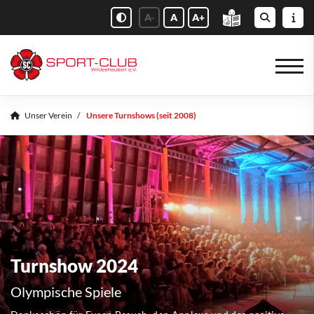
A-
A
A+
Unser Verein
Unsere Turnshows (seit 2008)
Turnshow 2024
Olympische Spiele