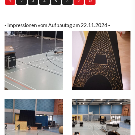
1
2
3
4
5
6
- Impressionen vom Aufbautag am 22.11.2024 -