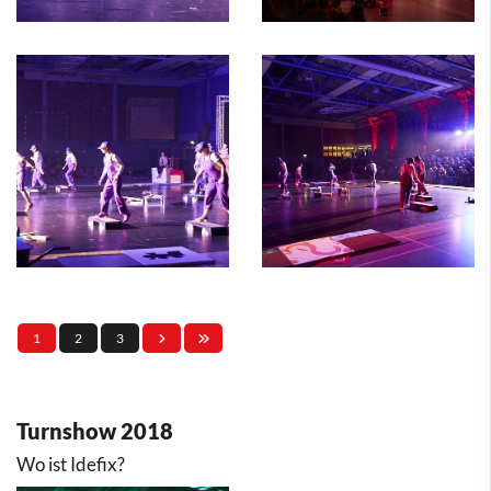
1
2
3
Turnshow 2018
Wo ist Idefix?