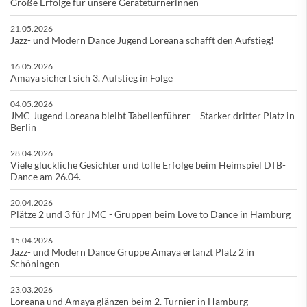
Große Erfolge für unsere Geräteturnerinnen
21.05.2026
Jazz- und Modern Dance Jugend Loreana schafft den Aufstieg!
16.05.2026
Amaya sichert sich 3. Aufstieg in Folge
04.05.2026
JMC-Jugend Loreana bleibt Tabellenführer – Starker dritter Platz in
Berlin
28.04.2026
Viele glückliche Gesichter und tolle Erfolge beim Heimspiel DTB-
Dance am 26.04.
20.04.2026
Plätze 2 und 3 für JMC - Gruppen beim Love to Dance in Hamburg
15.04.2026
Jazz- und Modern Dance Gruppe Amaya ertanzt Platz 2 in
Schöningen
23.03.2026
Loreana und Amaya glänzen beim 2. Turnier in Hamburg