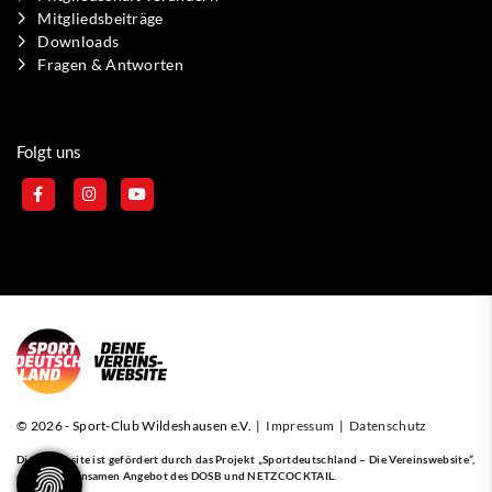
Mitgliedsbeiträge
Downloads
Fragen & Antworten
Folgt uns
© 2026 - Sport-Club Wildeshausen e.V. |
Impressum
|
Datenschutz
Diese Website ist gefördert durch das Projekt
„Sportdeutschland – Die Vereinswebsite”
,
einem gemeinsamen Angebot des DOSB und NETZCOCKTAIL.