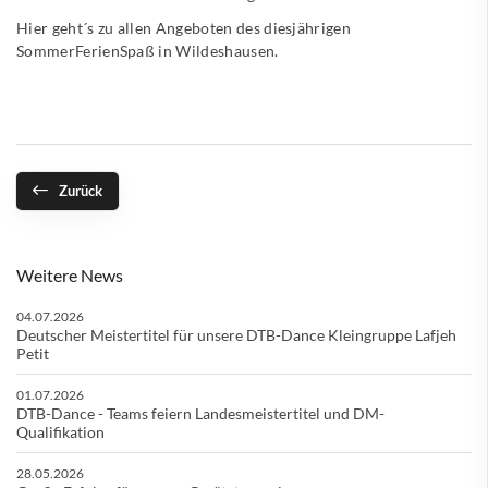
Hier geht´s zu allen Angeboten des diesjährigen
SommerFerienSpaß in Wildeshausen.
Zurück
Weitere News
04.07.2026
Deutscher Meistertitel für unsere DTB-Dance Kleingruppe Lafjeh
Petit
01.07.2026
DTB-Dance - Teams feiern Landesmeistertitel und DM-
Qualifikation
28.05.2026