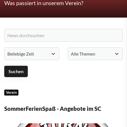
Was passiert in unserem Verein?
Verein
SommerFerienSpaß - Angebote im SC