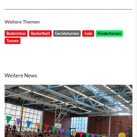
Weitere Themen
Badminton
Basketball
Geräteturnen
Judo
Kinderturnen
Tanzen
Weitere News