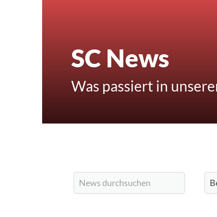
SC News
Was passiert in unser
Quicklinks