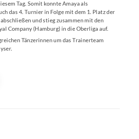
diesem Tag. Somit konnte Amaya als
ch das 4. Turnier in Folge mit dem 1. Platz der
 abschließen und stieg zusammen mit den
yal Company (Hamburg) in die Oberliga auf.
greichen Tänzerinnen um das Trainerteam
yser.