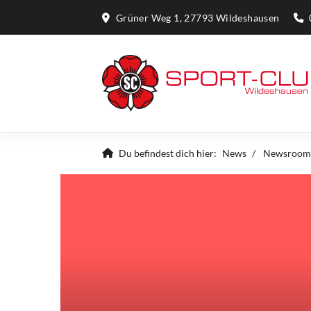
Grüner Weg 1, 27793 Wildeshausen
Du befindest dich hier:
News
Newsroom