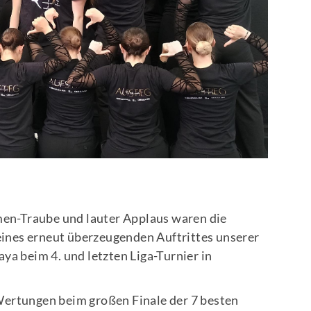
en-Traube und lauter Applaus waren die
ines erneut überzeugenden Auftrittes unserer
 beim 4. und letzten Liga-Turnier in
en Wertungen beim großen Finale der 7 besten