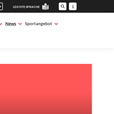
+
LEICHTE SPRACHE
News
Sportangebot