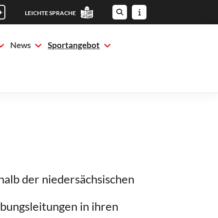
+
LEICHTE SPRACHE
News
Sportangebot
halb der niedersächsischen
ungsleitungen in ihren