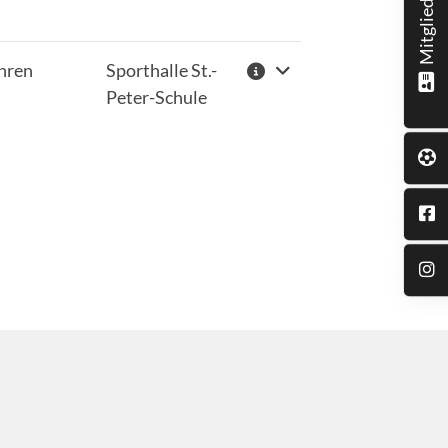
hren
Sporthalle St.-
Peter-Schule