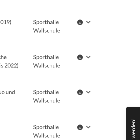
2019)
Sporthalle
Wallschule
che
Sporthalle
is 2022)
Wallschule
uo und
Sporthalle
Wallschule
Mitglied werden!
Sporthalle
Wallschule