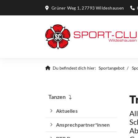
Grüner Weg 1, 27793 Wildeshausen
Du befindest dich hier:
Sportangebot
Sp
T
Tanzen
Aktuelles
Al
Sc
Ansprechpartner*innen
Ab