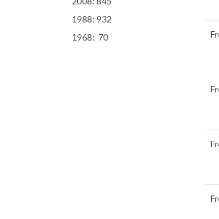
2008: 845
1988: 932
Fr
1968: 70
Fr
Fr
Fr