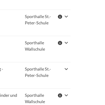
793 Wildeshausen
04431/2994
Sporthalle St.-
moin@scwildeshausen.de
Peter-Schule
Sporthalle
Wallschule
 -
Sporthalle St.-
Peter-Schule
inder und
Sporthalle
Wallschule