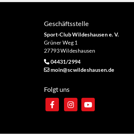
Geschäftsstelle
Sport-Club Wildeshausen e. V.
Grüner Weg 1
27793 Wildeshausen
04431/2994
moin@scwildeshausen.de
Folgt uns