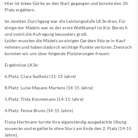
Hier ist Inken Görke an den Start gegangen und konnte den 10.
Platz ergattern.
Im zweiten Durchgang war die Leistungsstufe LK3e dran. Für
einige der Mädels war es der erste Wettkampf im Kür Bereich
und somit die Aufregung besonders groß.
Leider mussten die Mädels an einigen Geräten Stürze in Kauf
nehmen und haben dadurch wichtige Punkte verloren. Dennoch
konnten wir uns über folgende Platzierungen freuen:
Ergebnisse LK3e:
6.Platz: Clara Sudholz (11-13 Jahre)
8.Platz: Luise Masano Martens (14-15 Jahre)
5.Platz: Tilda Konnemann (14-15 Jahre)
4.Platz: Fenna Bruns (14-15 Jahre)
Fiona Hartmann turnte ihre eigenständig ausgedachte Übung
souverän und ergatterte ohne Sturz am Ende den 2. Platz (14-15
Jahre).