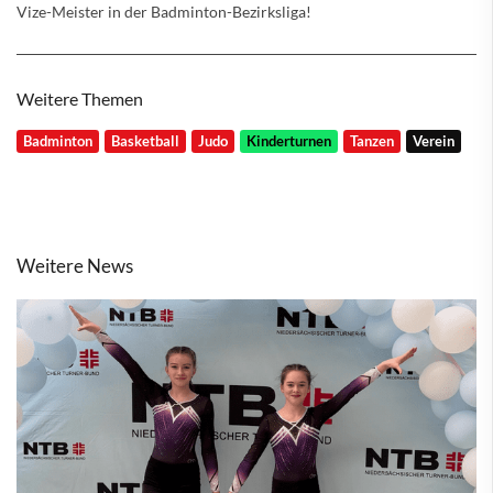
Vize-Meister in der Badminton-Bezirksliga!
Weitere Themen
Badminton
Basketball
Judo
Kinderturnen
Tanzen
Verein
Weitere News