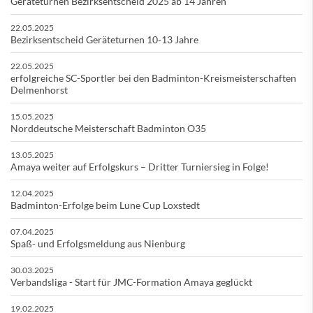
Geräteturnen Bezirksentscheid 2025 ab 14 Jahren
22.05.2025
Bezirksentscheid Geräteturnen 10-13 Jahre
22.05.2025
erfolgreiche SC-Sportler bei den Badminton-Kreismeisterschaften
Delmenhorst
15.05.2025
Norddeutsche Meisterschaft Badminton O35
13.05.2025
Amaya weiter auf Erfolgskurs – Dritter Turniersieg in Folge!
12.04.2025
Badminton-Erfolge beim Lune Cup Loxstedt
07.04.2025
Spaß- und Erfolgsmeldung aus Nienburg
30.03.2025
Verbandsliga - Start für JMC-Formation Amaya geglückt
19.02.2025