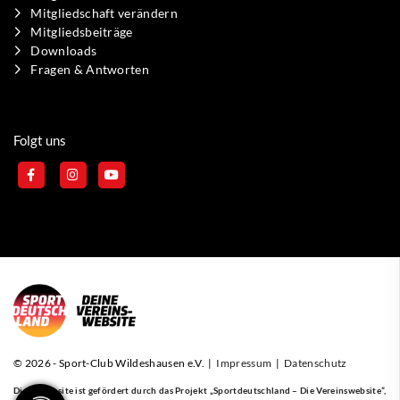
Mitgliedschaft verändern
Mitgliedsbeiträge
Downloads
Fragen & Antworten
Folgt uns
© 2026 - Sport-Club Wildeshausen e.V. |
Impressum
|
Datenschutz
Diese Website ist gefördert durch das Projekt
„Sportdeutschland – Die Vereinswebsite”
,