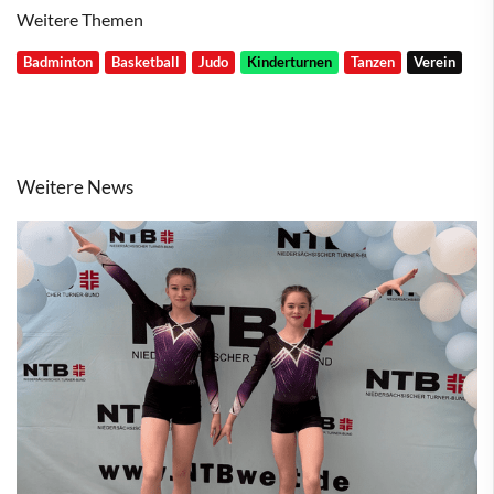
Weitere Themen
Badminton
Basketball
Judo
Kinderturnen
Tanzen
Verein
Weitere News