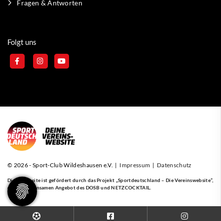
Fragen & Antworten
Folgt uns
© 2026 - Sport-Club Wildeshausen e.V. |
Impressum
|
Datenschutz
Diese Website ist gefördert durch das Projekt
„Sportdeutschland – Die Vereinswebsite”
,
einem gemeinsamen Angebot des DOSB und NETZCOCKTAIL.