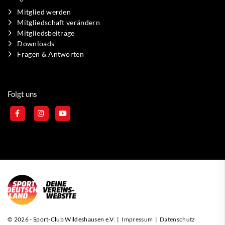
Mitglied werden
Mitgliedschaft verändern
Mitgliedsbeiträge
Downloads
Fragen & Antworten
Folgt uns
© 2026 - Sport-Club Wildeshausen e.V. |
Impressum
|
Datenschutz