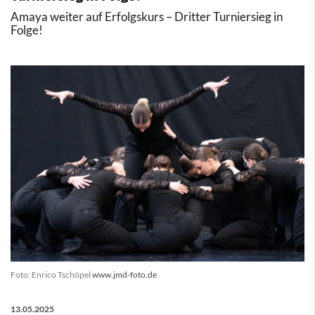
Amaya weiter auf Erfolgskurs – Dritter Turniersieg in
Folge!
Foto: Enrico Tschöpel
www.jmd-foto.de
13.05.2025