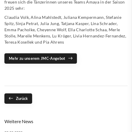
freuen sich die Tänzerinnen unseres Teams Amaya in der Saison
2025 sehr:
Claudia Volk, Alina Mahlstedt, Juliana Kempermann, Stefanie
Spitz, Sinja Petrat, Julia Jung, Tatjana Kasper, Lina Schrader,
Emma Pacholke, Cheyenne Wolf, Ella Charlotte Schaa, Merle
Stolle, Mareile Menkens, Lu Kröger, Livia Hernandez-Fernandez,
Teresa Kosellek und Pia Ahrens
Mehr zu unserem JMC-Angebot
Zurück
Weitere News