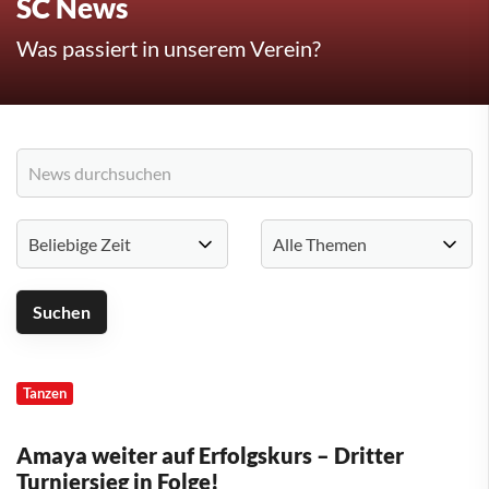
SC News
Was passiert in unserem Verein?
Tanzen
Amaya weiter auf Erfolgskurs – Dritter
Turniersieg in Folge!