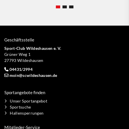
Geschäftsstelle
Sport-Club Wildeshausen e. V.
Grüner Weg 1
27793 Wildeshausen
04431/2994
moin@scwildeshausen.de
Sportangebote finden
Unser Sportangebot
Sportsuche
Hallensperrungen
Mitglieder-Service