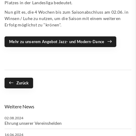
Platzes in der
Landesliga
bedeutet.
Nun gilt es, die 4 Wochen bis zum Saisonabschluss am 02.06. in
Winsen / Luhe zu nutzen, um die Saison mit einem weiteren
Erfolg möglichst zu "krönen".
Mehr zu unserem Angebot Jazz- und Modern-Dance
Zurück
Weitere News
02.08.2024
Ehrung unserer Vereinshelden
14.06.2024