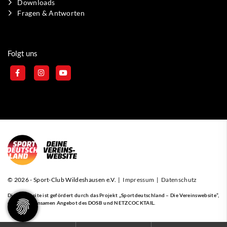
Downloads
Fragen & Antworten
Folgt uns
© 2026 - Sport-Club Wildeshausen e.V. |
Impressum
|
Datenschutz
Diese Website ist gefördert durch das Projekt
„Sportdeutschland – Die Vereinswebsite”
,
einem gemeinsamen Angebot des DOSB und NETZCOCKTAIL.